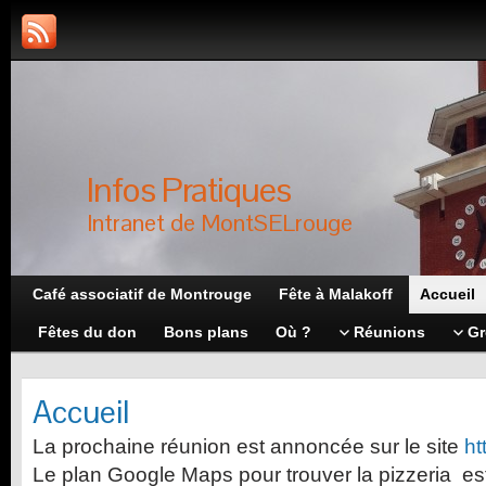
Infos Pratiques
Intranet de MontSELrouge
Café associatif de Montrouge
Fête à Malakoff
Accueil
Fêtes du don
Bons plans
Où ?
Réunions
Gr
Accueil
La prochaine réunion est annoncée sur le site
ht
Le plan Google Maps pour trouver la pizzeria e