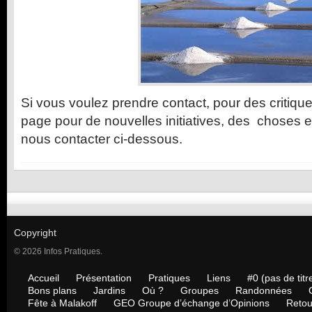
Si vous voulez prendre contact, pour des critique
page pour de nouvelles initiatives, des choses e
nous contacter ci-dessous.
Copyright
© 2026 Infos Pratiques.
Accueil
Présentation
Pratiques
Liens
#0 (pas de titr
Bons plans
Jardins
Où ?
Groupes
Randonnées
Fête à Malakoff
GEO Groupe d’échange d’Opinions
Retou