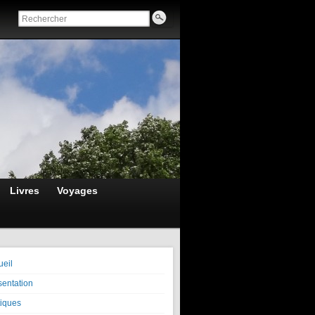
Livres
Voyages
ueil
sentation
tiques